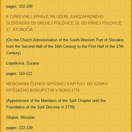
pages: 102-109
K CIRKEVNEJ SPRÁVE NA ÚZEMÍ JUHOZÁPADNÉHO
SLOVENSKA OD DRUHEJ POLOVICE 16. DO PRVEJ POLOVICE
17. STOROČIA
(On the Church Administration of the South-Western Part of Slovakia
from the Second Half of the 16th Century to the First Half of the 17th
Century)
Lopatková, Zuzana
pages: 110-121
MENOVANIA ČLENOV SPIŠSKEJ KAPITULY DO VZNIKU
SPIŠSKÉHO BISKUPSTVA V ROKU 1776
(Appointment of the Members of the Spiš Chapter until the
Foundation of the Spiš Diocese in 1776)
Glejtek, Miroslav
pages: 122-139